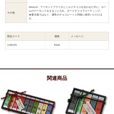
Almond：アーモンドプラリネとミルクチョコを合わせた中に、ホー
ルのアーモンドをまるごと入れ、ダークチョコでコーティング。
その他
★要冷蔵ではなく、通常のチョコレートと同様に保存いただけま
す。
商品コード
価格
メッセージ
1CB105
¥540
関連商品