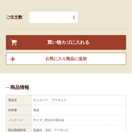
ご注文数
買い物カゴに入れる
お気に入り商品に追加
商品情報
商品名
チョコバー アーモンド
内容量
単品
パッケージ
サイズ；約115×30×14
特定原材料等
乳成分・大豆・アーモンド