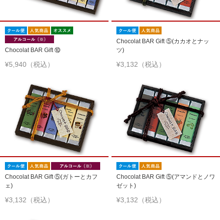
Chocolat BAR Gift ⑤(カカオとナッ
Chocolat BAR Gift ⑩
ツ)
¥5,940（税込）
¥3,132（税込）
Chocolat BAR Gift ⑤(ガトーとカフ
Chocolat BAR Gift ⑤(アマンドとノワ
ェ)
ゼット)
¥3,132（税込）
¥3,132（税込）