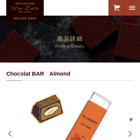
商品詳細
Product Details
Chocolat BAR Almond