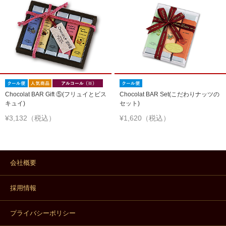
Chocolat BAR Gift ⑤(フリュイとビス
Chocolat BAR Set(こだわりナッツの
キュイ)
セット)
¥3,132（税込）
¥1,620（税込）
会社概要
採用情報
プライバシーポリシー