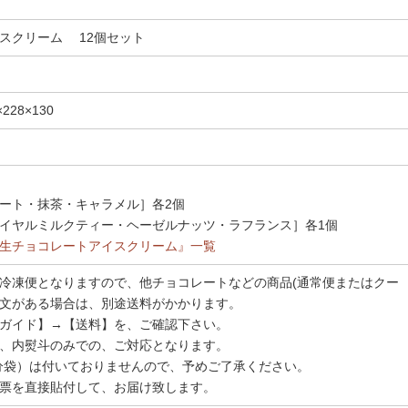
スクリーム 12個セット
）
28×130
ート・抹茶・キャラメル］各2個
イヤルミルクティー・ヘーゼルナッツ・ラフランス］各1個
生チョコレートアイスクリーム』一覧
冷凍便となりますので、他チョコレートなどの商品(通常便またはクー
文がある場合は、別途送料がかかります。
ガイド】→【送料】を、ご確認下さい。
、内熨斗のみでの、ご対応となります。
分袋）は付いておりませんので、予めご了承ください。
票を直接貼付して、お届け致します。