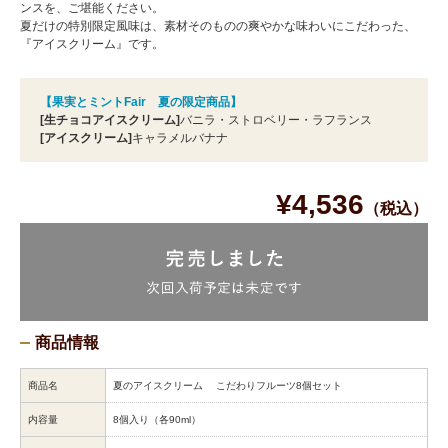
ンスを、ご堪能ください。
夏だけの特別限定風味は、素材そのものの爽やかな味わいにこだわった、
『アイスクリーム』です。
【果実とミントFair 夏の限定商品】
[生チョコアイスクリーム]
バニラ・ストロベリー・ラフランス
[アイスクリーム]
キャラメルバナナ
¥4,536
（税込）
商品情報
商品名
夏のアイスクリーム こだわりフルーツ8個セット
内容量
8個入り（各90ml）