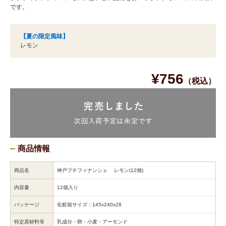
です。
【夏の限定風味】
レモン
¥756
（税込）
商品情報
商品名
神戸プチフィナンシェ レモン(12個)
内容量
12個入り
パッケージ
化粧箱サイズ：145x240x28
特定原材料等
乳成分・卵・小麦・アーモンド