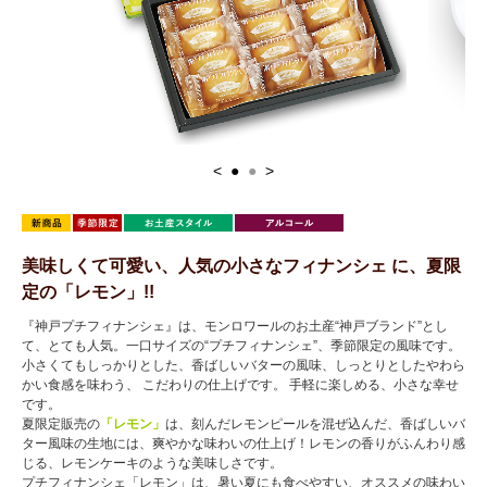
<
●
●
>
美味しくて可愛い、人気の小さなフィナンシェ に、夏限
定の「レモン」!!
『神戸プチフィナンシェ』は、モンロワールのお土産“神戸ブランド”とし
て、とても人気。一口サイズの“プチフィナンシェ”、季節限定の風味です。
小さくてもしっかりとした、香ばしいバターの風味、しっとりとしたやわら
かい食感を味わう、 こだわりの仕上げです。 手軽に楽しめる、小さな幸せ
です。
夏限定販売の
「レモン」
は、刻んだレモンピールを混ぜ込んだ、香ばしいバ
ター風味の生地には、爽やかな味わいの仕上げ！レモンの香りがふんわり感
じる、レモンケーキのような美味しさです。
プチフィナンシェ「レモン」は、暑い夏にも食べやすい、オススメの味わい