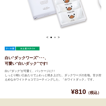
<
●
●
>
白い“ダックワーズ”･･･、
可愛い“白いダック”です!
白い“ダック”が可愛く、パッケージに!！
しっとり軽い口あたりでふわっと焼き上げた、ダックワーズの生地。甘さ控
えめなホワイトチョコでコーティングした、「ホワイトダック」です。
¥810
（税込）