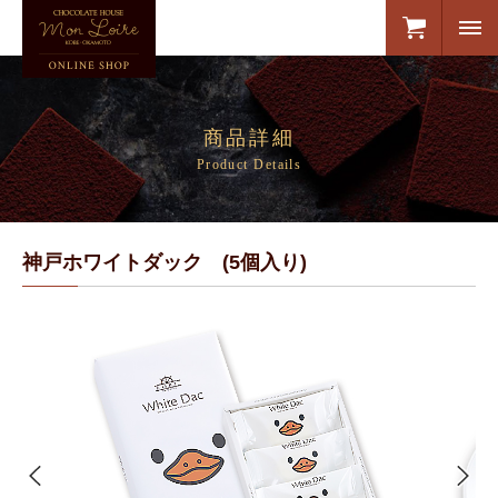
商品詳細
Product Details
神戸ホワイトダック (5個入り)