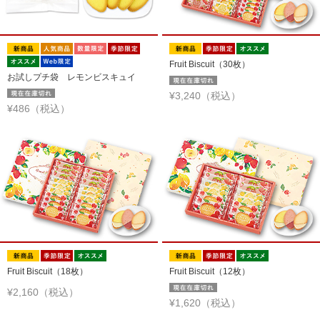
Fruit Biscuit（30枚）
お試しプチ袋 レモンビスキュイ
¥3,240（税込）
¥486（税込）
Fruit Biscuit（18枚）
Fruit Biscuit（12枚）
¥2,160（税込）
¥1,620（税込）