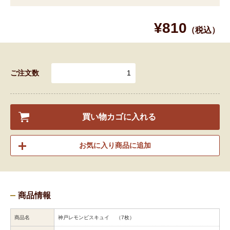
¥810
（税込）
ご注文数
買い物カゴに入れる
お気に入り商品に追加
商品情報
商品名
神戸レモンビスキュイ （7枚）