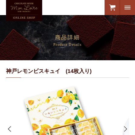
商品詳細
Product Details
神戸レモンビスキュイ (14枚入り)