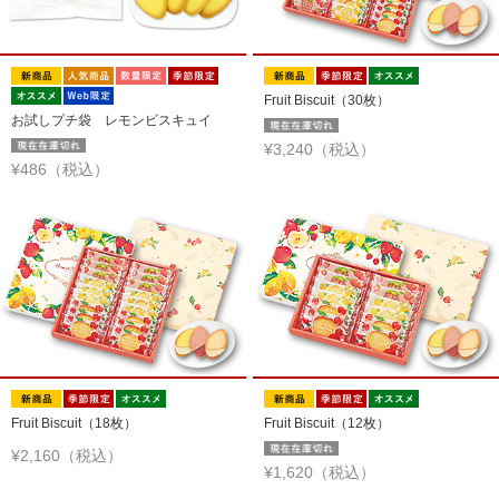
Fruit Biscuit（30枚）
お試しプチ袋 レモンビスキュイ
¥3,240（税込）
¥486（税込）
Fruit Biscuit（18枚）
Fruit Biscuit（12枚）
¥2,160（税込）
¥1,620（税込）