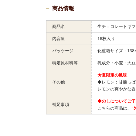
商品情報
商品名
生チョコレートギフ
内容量
16枚入り
パッケージ
化粧箱サイズ：138×1
特定原材料等
乳成分・小麦・大豆
★夏限定の風味
その他
◆レモン；甘酸っぱ
レモンの爽やかな香
◆のしについてご了
補足事項
こちらの商品は、
“