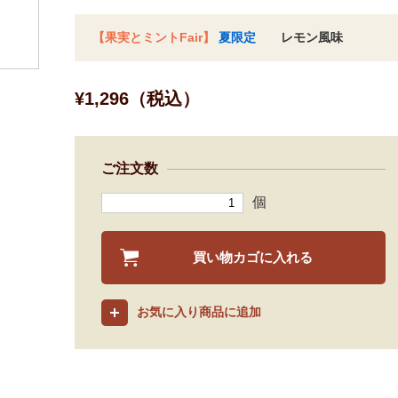
【果実とミントFair】
夏限定
レモン風味
¥1,296（税込）
ご注文数
個
買い物カゴに入れる
お気に入り商品に追加