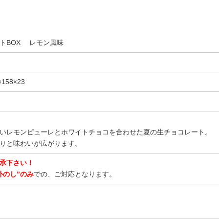
トBOX レモン風味
58×23
いレモンピューレとホワイトチョコを合わせた夏の生チョコレート。
りと味わいが広がります。
承下さい！
外のし”のみ
での、ご対応となります。