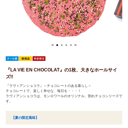
<
●
●
●
●
>
『LA VIE EN CHOCOLAT』の1枚、大きなホールサイ
ズ!!
『ラヴィアンショコラ』～チョコレートのある暮らし～
チョコレートで、楽しく幸せな、毎日を・・・！
ラヴィアンショコラは、モンロワールのオリジナル、割れチョコシリーズで
す。
【夏の限定風味】