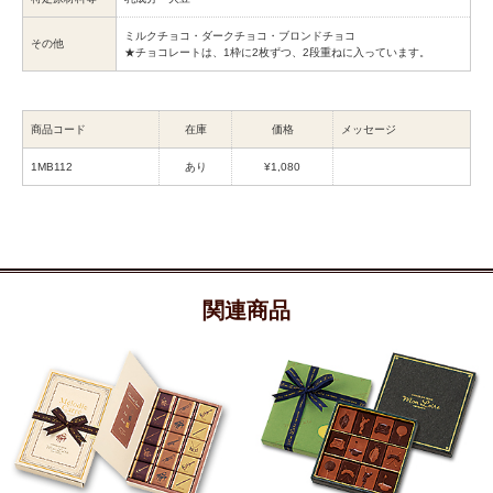
ミルクチョコ・ダークチョコ・ブロンドチョコ
その他
★チョコレートは、1枠に2枚ずつ、2段重ねに入っています。
商品コード
在庫
価格
メッセージ
1MB112
あり
¥1,080
関連商品