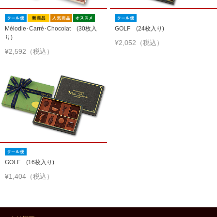
Mélodie･Carré･Chocolat (30枚入
GOLF (24枚入り)
り)
¥2,052（税込）
¥2,592（税込）
GOLF (16枚入り)
¥1,404（税込）