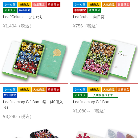
Leaf Column ひまわり
Leaf cube 向日葵
¥1,404（税込）
¥756（税込）
Leaf memory Gift Box 祭 (40個入
Leaf memory Gift Box
り)
¥1,080～（税込）
¥3,240（税込）