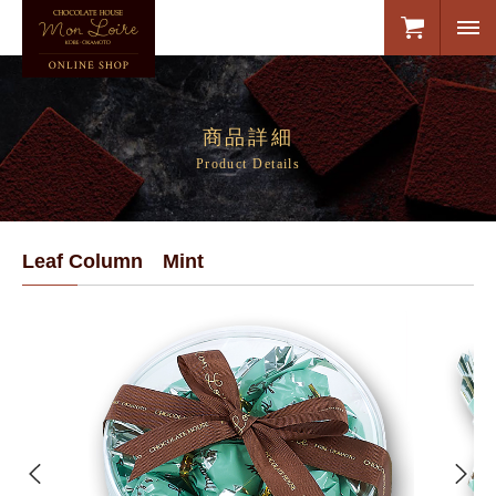
商品詳細
Product Details
Leaf Column Mint