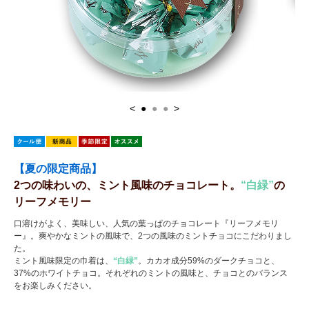
<
●
●
●
>
【夏の限定商品】
2つの味わいの、ミント風味のチョコレート。
“白緑”
の
リーフメモリー
口溶けがよく、美味しい、人気の葉っぱのチョコレート『リーフメモリ
ー』。爽やかなミントの風味で、2つの風味のミントチョコにこだわりまし
た。
ミント風味限定の巾着は、
“白緑”
。カカオ成分59%のダークチョコと、
37%のホワイトチョコ。それぞれのミントの風味と、チョコとのバランス
をお楽しみください。