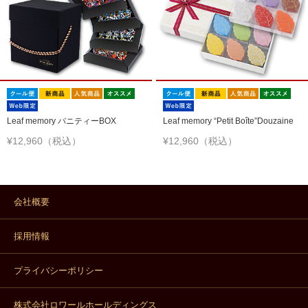
Leaf memory バニティーBOX
Leaf memory “Petit Boîte”Douzaine
¥12,960（税込）
¥12,960（税込）
会社概要
採用情報
プライバシーポリシー
株式会社ロワールホールディングス