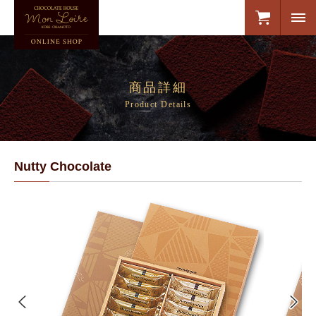
商品詳細
Product Details
Nutty Chocolate