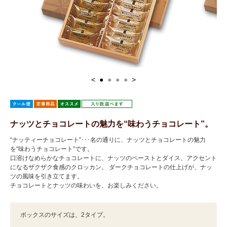
<
●
●
●
●
>
ナッツとチョコレートの魅力を“味わうチョコレート”。
“ナッティーチョコレート”･･･名の通りに、ナッツとチョコレートの魅力
を“味わうチョコレート”です。
口溶けなめらかなチョコレートに、ナッツのペーストとダイス、アクセント
になるザクザク食感のクロッカン。 ダークチョコレートの仕上げが、ナッ
ツの風味を引き立てます。
チョコレートとナッツの味わいを、お楽しみください。
ボックスのサイズは、2タイプ。