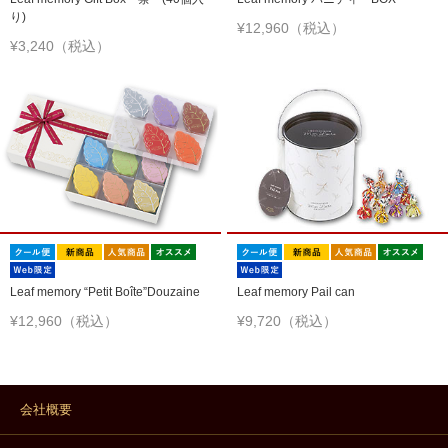
り)
¥12,960（税込）
¥3,240（税込）
Leaf memory “Petit Boîte”Douzaine
Leaf memory Pail can
¥12,960（税込）
¥9,720（税込）
会社概要