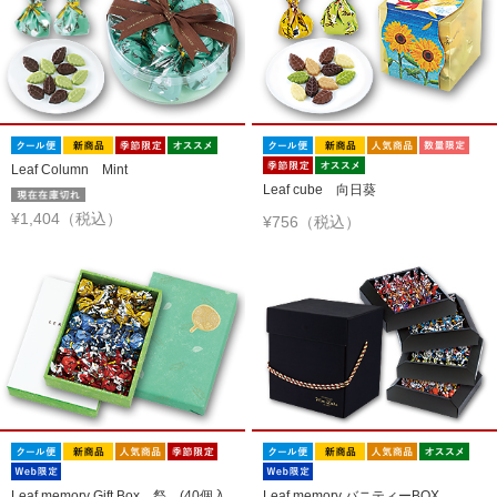
Leaf Column Mint
Leaf cube 向日葵
¥1,404（税込）
¥756（税込）
Leaf memory Gift Box 祭 (40個入
Leaf memory バニティーBOX