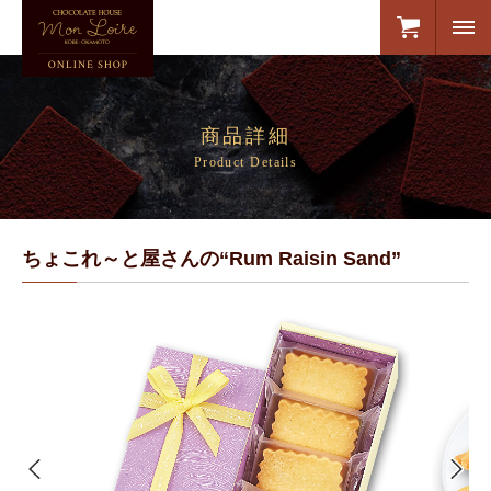
商品詳細
Product Details
ちょこれ～と屋さんの“Rum Raisin Sand”