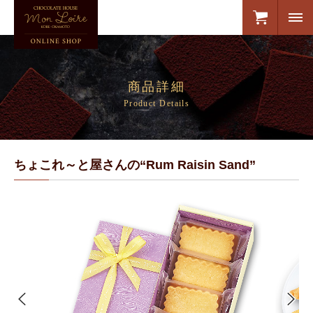
商品詳細
Product Details
ちょこれ～と屋さんの“Rum Raisin Sand”