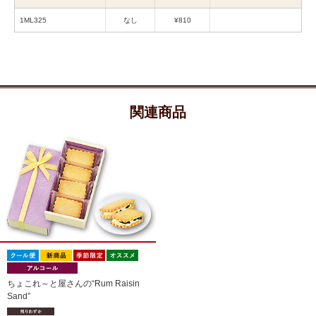
1ML325
なし
¥810
関連商品
ちょこれ～と屋さんの“Rum Raisin
Sand”