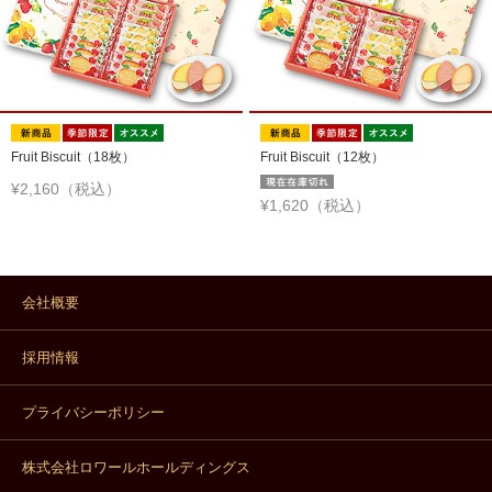
Fruit Biscuit（18枚）
Fruit Biscuit（12枚）
¥2,160（税込）
¥1,620（税込）
会社概要
採用情報
プライバシーポリシー
株式会社ロワールホールディングス