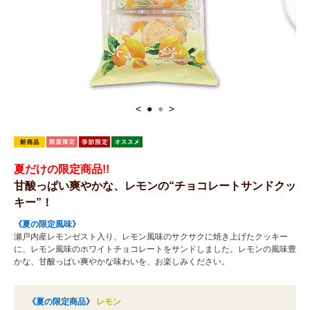
<
●
●
>
夏だけの限定商品!!
甘酸っぱい爽やかな、レモンの“チョコレートサンドクッ
キー”！
《夏の限定風味》
瀬戸内産レモンゼスト入り、レモン風味のサクサクに焼き上げたクッキー
に、レモン風味のホワイトチョコレートをサンドしました。レモンの風味豊
かな、甘酸っぱい爽やかな味わいを、お楽しみください。
《夏の限定商品》
レモン