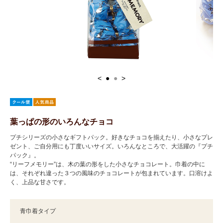
<
●
●
>
葉っぱの形のいろんなチョコ
プチシリーズの小さなギフトパック。好きなチョコを揃えたり、小さなプレ
ゼント、ご自分用にも丁度いいサイズ。いろんなところで、大活躍の『プチ
パック』。
“リーフメモリー”は、木の葉の形をした小さなチョコレート。巾着の中に
は、それぞれ違った３つの風味のチョコレートが包まれています。口溶けよ
く、上品な甘さです。
青巾着タイプ