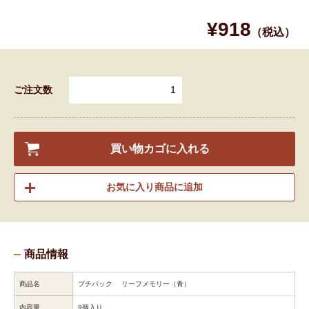
¥918
（税込）
ご注文数
買い物カゴに入れる
お気に入り商品に追加
商品情報
商品名
プチパック リーフメモリー（青）
内容量
9個入り