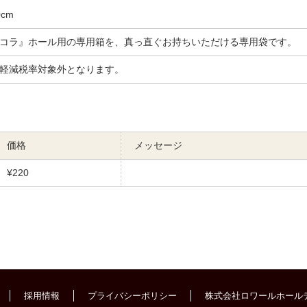
cm
コラ』ホール用の専用箱を、真っ直ぐお持ちいただける専用袋です。
軽減税率対象外となります。
価格
メッセージ
¥220
採用情報
プライバシーポリシー
株式会社ロワールホール