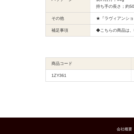
持ち手の長さ；約50
その他
★『ラヴィアンショ
補足事項
◆こちらの商品は、
商品コード
1ZY361
会社概要