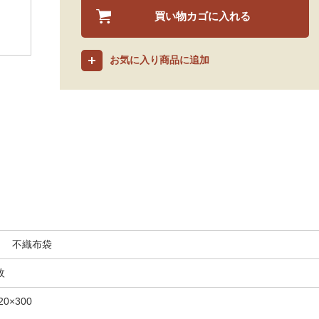
買い物カゴに入れる
お気に入り商品に追加
ラ 不織布袋
枚
0×300