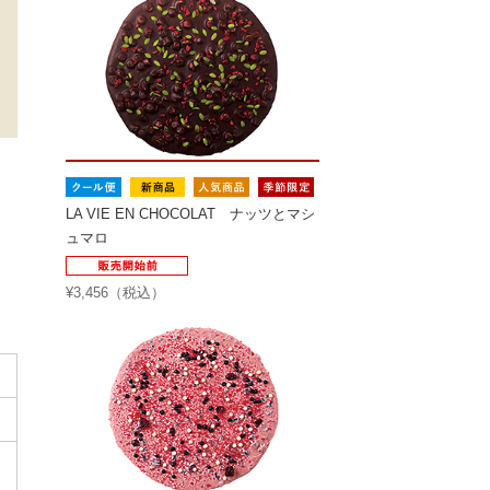
LA VIE EN CHOCOLAT ナッツとマシ
ュマロ
¥3,456（税込）