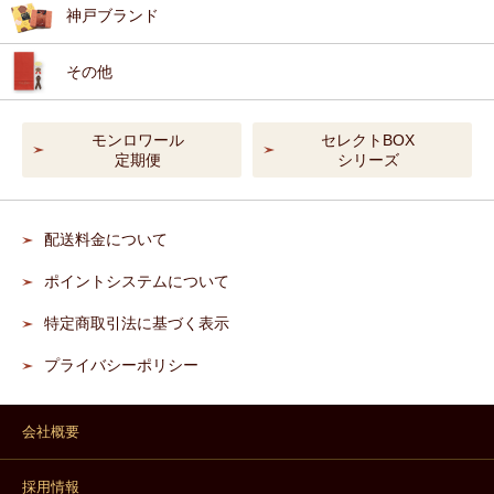
神戸ブランド
その他
モンロワール
セレクトBOX
定期便
シリーズ
配送料金について
ポイントシステムについて
特定商取引法に基づく表示
プライバシーポリシー
会社概要
採用情報