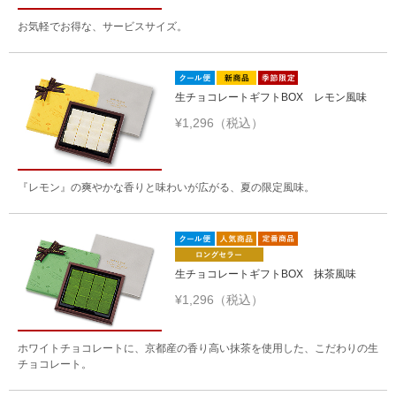
お気軽でお得な、サービスサイズ。
生チョコレートギフトBOX レモン風味
¥1,296（税込）
『レモン』の爽やかな香りと味わいが広がる、夏の限定風味。
生チョコレートギフトBOX 抹茶風味
¥1,296（税込）
ホワイトチョコレートに、京都産の香り高い抹茶を使用した、こだわりの生
チョコレート。