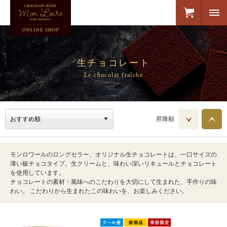
生チョコレート
Le chocolat fraîche
昇降順
モンロワールのロングセラー、オリジナル生チョコレートは、一口サイズの
薄い板チョコタイプ。生クリームと、味わい深いリキュールとチョコレート
を使用しています。
チョコレートの素材・風味へのこだわりを大切にして生まれた、手作りの味
わい。 こだわりから生まれたこの味わいを、お楽しみください。