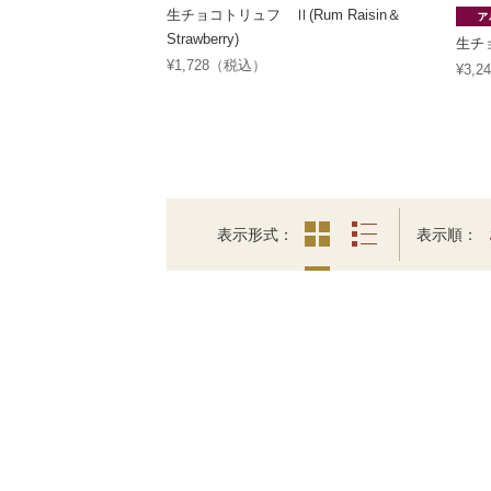
生チョコトリュフ Ⅱ(Rum Raisin＆
Strawberry)
生チ
¥1,728（税込）
¥3,
表示形式
表示順