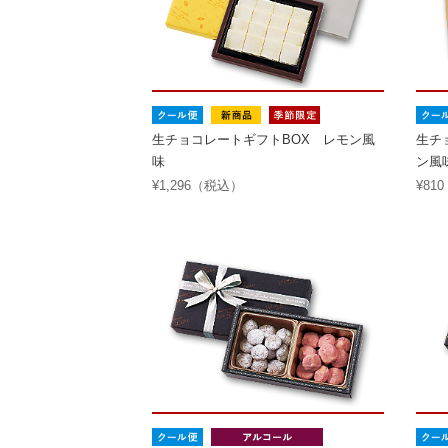
生チョコレートギフトBOX レモン風
生チ
味
ン風
¥1,296（税込）
¥81