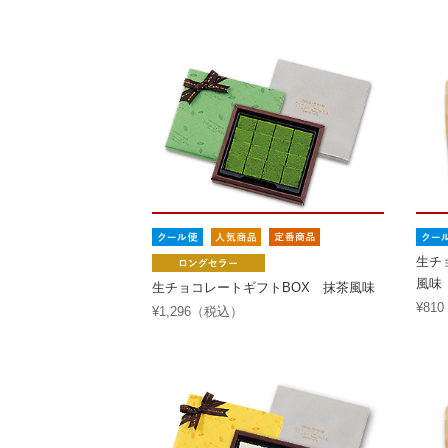
生チ
風味
生チョコレートギフトBOX 抹茶風味
¥81
¥1,296（税込）