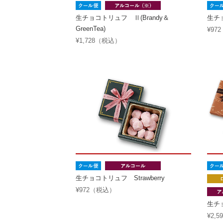
生チョコトリュフ Ⅱ(Brandy＆
生チョ
GreenTea)
¥97
¥1,728（税込）
生チョコトリュフ Strawberry
¥972（税込）
生チ
¥2,