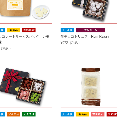
ョコレートサービスパック レモ
生チョコトリュフ Rum Raisin
味
¥972（税込）
0（税込）