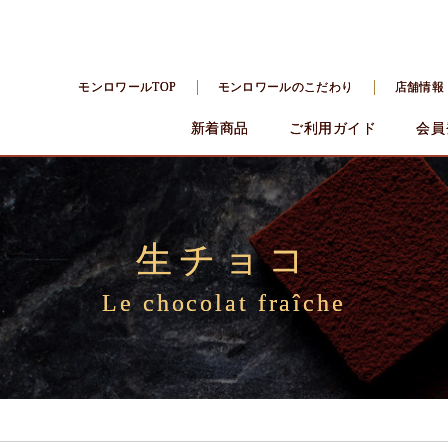
モンロワールTOP
モンロワールのこだわり
店舗情報
新着商品
ご利用ガイド
会員
生チョコ
Le chocolat fraîche