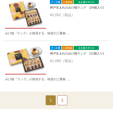
神戸生まれのみけ猫ラング (24個入り)
¥2,052（税込）
みけ猫『ラング』が推奨する、味惑の三重奏…。
神戸生まれのみけ猫ラング (12個入り)
¥1,080（税込）
みけ猫『ラング』が推奨する、味惑の三重奏…。
1
2