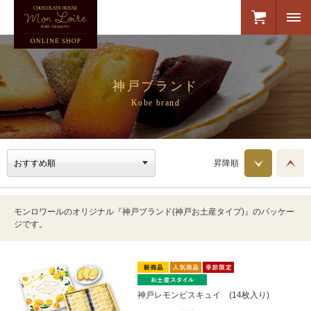
神戸ブランド
Kobe brand
昇降順
モンロワールのオリジナル『神戸ブランド(神戸お土産タイプ)』のパッケー
ジです。
神戸レモンビスキュイ (14枚入り)