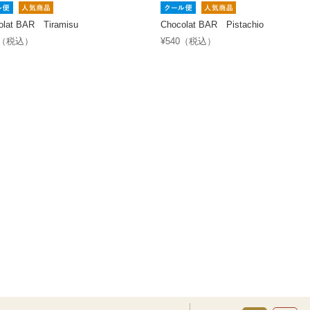
olat BAR Tiramisu
Chocolat BAR Pistachio
0（税込）
¥540（税込）