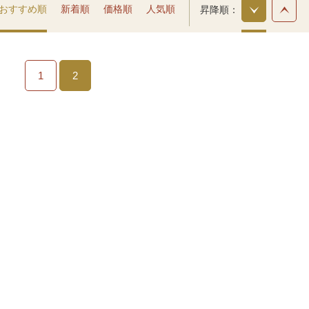
おすすめ順
新着順
価格順
人気順
昇降順
1
2