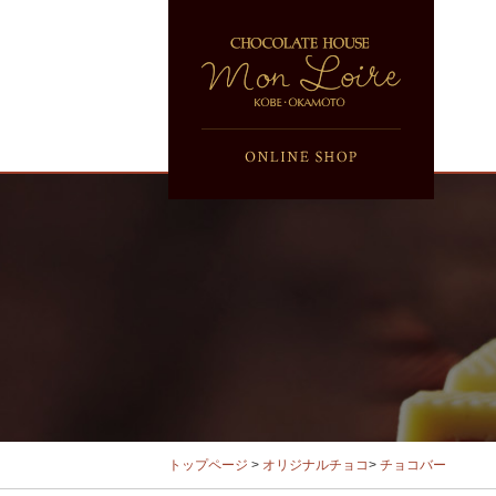
トップページ
>
オリジナルチョコ
>
チョコバー