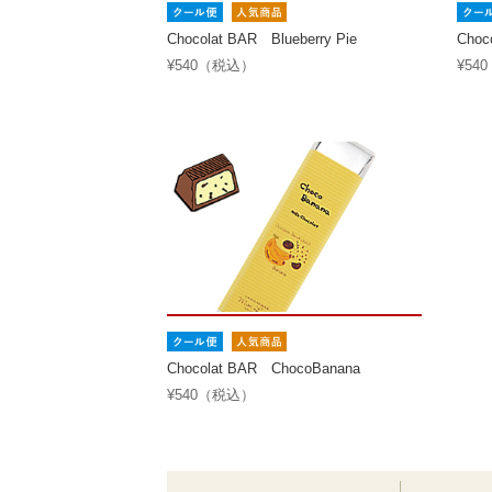
Chocolat BAR Blueberry Pie
Choc
¥540（税込）
¥54
Chocolat BAR ChocoBanana
¥540（税込）