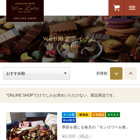
WEB限定アイテム
Web only
昇降順
“ONLINE SHOP”だけでしかお求めいただけない、限定商品です。
季節を感じる毎月の『モンロワール便』
¥6,000（税込）