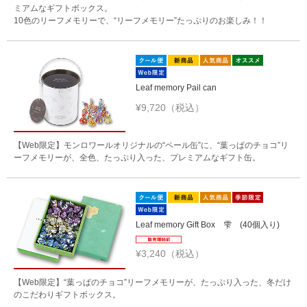
ミアムなギフトボックス。
10色のリーフメモリーで、“リーフメモリー”たっぷりのお楽しみ！！
Leaf memory Pail can
¥9,720（税込）
【Web限定】モンロワールオリジナルの“ペール缶”に、“葉っぱのチョコ”リ
ーフメモリーが、全色、たっぷり入った、プレミアムなギフト缶。
Leaf memory Gift Box 雫 (40個入り)
¥3,240（税込）
【Web限定】“葉っぱのチョコ”リーフメモリーが、たっぷり入った、冬だけ
のこだわりギフトボックス。