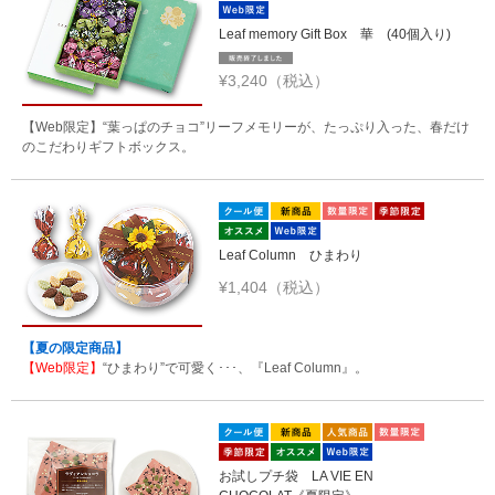
Leaf memory Gift Box 華 (40個入り)
¥3,240（税込）
【Web限定】“葉っぱのチョコ”リーフメモリーが、たっぷり入った、春だけ
のこだわりギフトボックス。
Leaf Column ひまわり
¥1,404（税込）
【夏の限定商品】
【Web限定】
“ひまわり”で可愛く･･･、『Leaf Column』。
お試しプチ袋 LA VIE EN