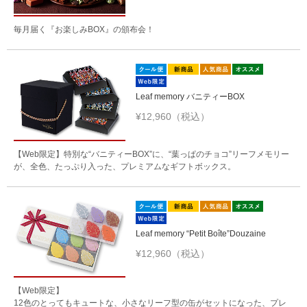
毎月届く『お楽しみBOX』の頒布会！
Leaf memory バニティーBOX
¥12,960（税込）
【Web限定】特別な“バニティーBOX”に、“葉っぱのチョコ”リーフメモリー
が、全色、たっぷり入った、プレミアムなギフトボックス。
Leaf memory “Petit Boîte”Douzaine
¥12,960（税込）
【Web限定】
12色のとってもキュートな、小さなリーフ型の缶がセットになった、プレ