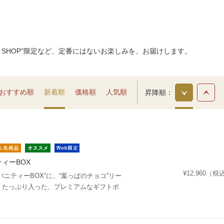
。
E SHOP”限定など、定番にはないお楽しみを、お届けします。
おすすめ順
新着順
価格順
人気順
昇降順
ニティーBOX
¥12,960（税
バニティーBOX”に、“葉っぱのチョコ”リー
、たっぷり入った、プレミアムなギフトボ