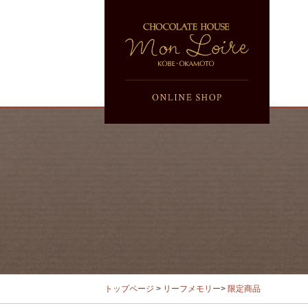
トップページ
>
リーフメモリー
>
限定商品