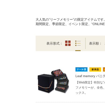
大人気の“リーフメモリー”の限定アイテムです
期間限定、季節限定、イベント限定、“ONLIN
表示形式
表示順
Leaf memory バ
【Web限定】特別な“
フメモリーが、全色
ックス。