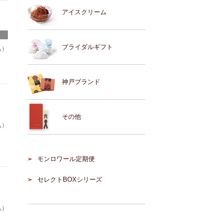
アイスクリーム
ブライダルギフト
込）
神戸ブランド
その他
込）
モンロワール定期便
セレクトBOXシリーズ
込）