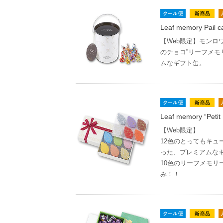
Leaf memory Pail c
【Web限定】モンロ
のチョコ”リーフメ
ムなギフト缶。
Leaf memory “Petit
【Web限定】
12色のとってもキュ
った、プレミアムな
10色のリーフメモリ
み！！