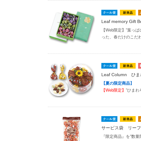
Leaf memory Gif
【Web限定】“葉っ
った、春だけのこだ
Leaf Column ひ
【夏の限定商品】
【Web限定】
“ひまわり
サービス袋 リーフ
『限定商品』を“数量