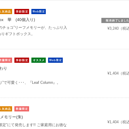
t Box 華 (40個入り)
ぱのチョコ”リーフメモリーが、たっぷり入
¥3,240（税
わりギフトボックス。
まわり
¥1,404（税
”で可愛く･･･、『Leaf Column』。
メモリー(朱)
¥1,404（税
限定”にて発売します!! ご家庭用にお徳な