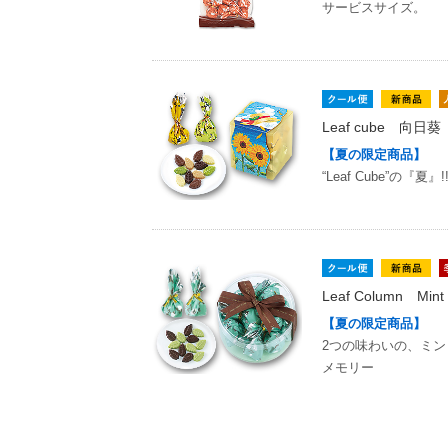
サービスサイズ。
Leaf cube 向日葵
【夏の限定商品】
“Leaf Cube”の『夏』!
Leaf Column Mint
【夏の限定商品】
2つの味わいの、ミ
メモリー