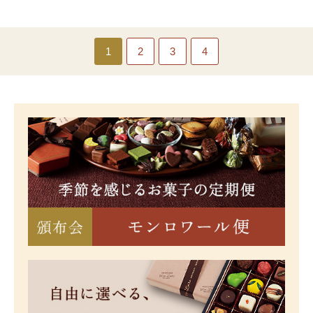
1
2
3
4