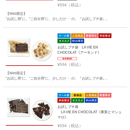
¥594（税込）
【Web限定】
“お試し用”に、“ご自分用”に、少しだけ･･･の、『お試しプチ袋』。
お試しプチ袋 LA VIE EN
CHOCOLAT《アーモンド》
¥594（税込）
【Web限定】
“お試し用”に、“ご自分用”に、少しだけ･･･の、『お試しプチ袋』。
お試しプチ袋
LA VIE EN CHOCOLAT《果実とマシュ
マロ》
¥594（税込）