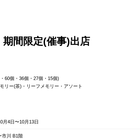
期間限定(催事)出店
60個・36個・27個・15個)
モリー(茶)・リーフメモリー・アソート
10月4日〜10月13日
市川 B1階