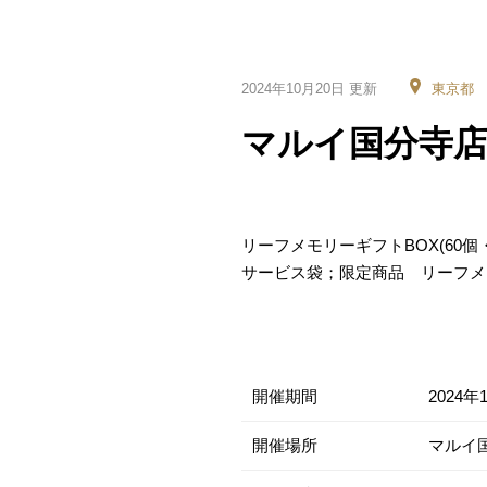
2024年10月20日 更新
東京都
マルイ国分寺店
リーフメモリーギフトBOX(60個・
サービス袋；限定商品 リーフメ
開催期間
2024年
開催場所
マルイ国