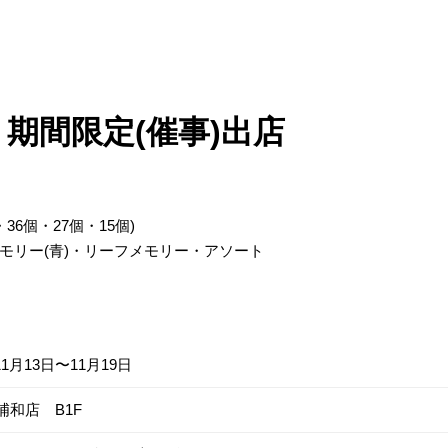
 期間限定(催事)出店
36個・27個・15個)
モリー(青)・リーフメモリー・アソート
11月13日〜11月19日
浦和店 B1F