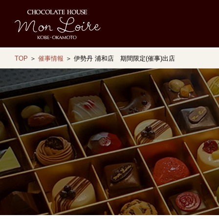
TOP
＞
催事情報
＞ 伊勢丹 浦和店 期間限定(催事)出店