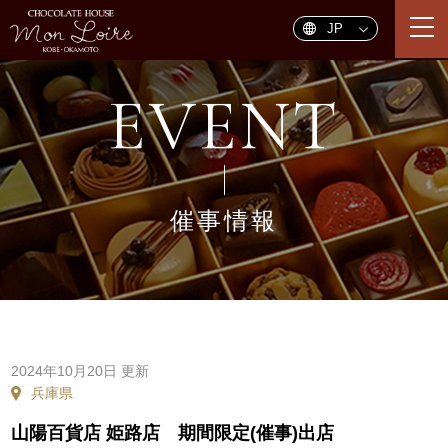
togg
navi
EVENT
催事情報
2024年10月20日 更新
兵庫県
山陽百貨店 姫路店 期間限定(催事)出店