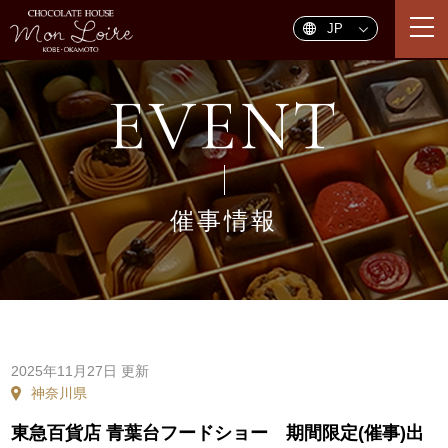
togg
navi
EVENT
催事情報
2025年11月27日 更新
神奈川県
東急百貨店 青葉台フードショー 期間限定(催事)出