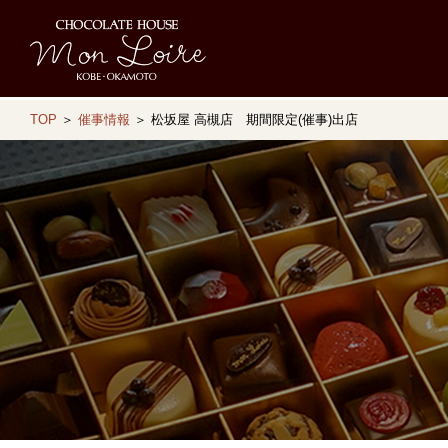
TOP
＞
催事情報
＞ 松坂屋 高槻店 期間限定(催事)出店