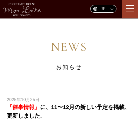
togg
navi
NEWS
お知らせ
2025年10月25日
『催事情報』
に、
11〜12月
の新しい予定を掲載、
更新しました。