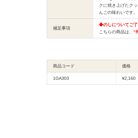
クに焼き上げたクッ
んごの味わいです。
◆のしについてご了
補足事項
こちらの商品は、
“
商品コード
価格
1GA303
¥2,160