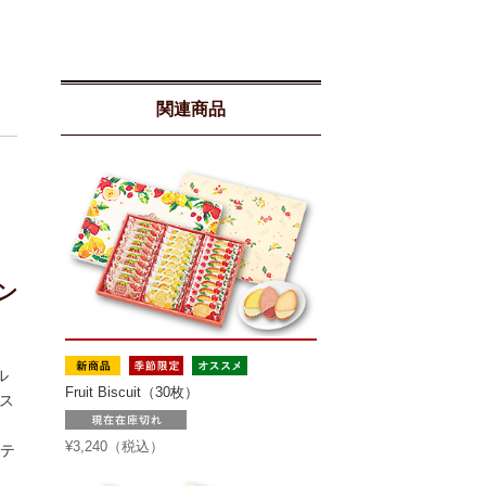
関連商品
ン
ル
Fruit Biscuit（30枚）
ス
¥3,240（税込）
テ