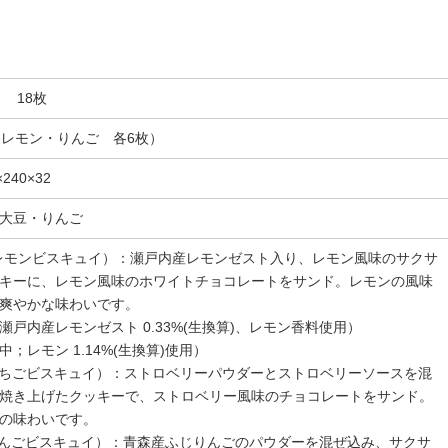
 18枚
・レモン・りんご 各6枚）
40×32
大豆・りんご
cuit（レモンビスキュイ）：瀬戸内産レモンゼスト入り、レモン風味のサクサ
キーに、レモン風味のホワイトチョコレートをサンド。レモンの風味
爽やかな味わいです。
戸内産レモンゼスト 0.33%(生換算)、レモン香料使用）
レモン 1.14%(生換算)使用）
scuit（いちごビスキュイ）：ストロベリーパウダーとストロベリーソースを混
焼き上げたクッキーで、ストロベリー風味のチョコレートをサンド。
の味わいです。
cuit（りんごビスキュイ）：青森産ふじりんごのパウダーを混ぜ込み、サクサ