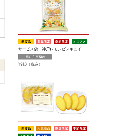
サービス袋 神戸レモンビスキュイ
¥918（税込）