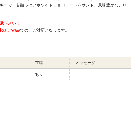
キーで、甘酸っぱいホワイトチョコレートをサンド。風味豊かな、り
承下さい！
外のし”のみ
での、ご対応となります。
在庫
メッセージ
あり