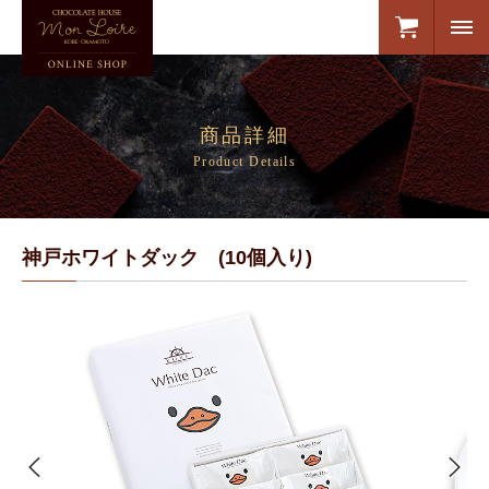
商品詳細
Product Details
神戸ホワイトダック (10個入り)