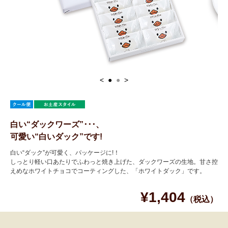
<
●
●
>
白い“ダックワーズ”･･･、
可愛い“白いダック”です!
白い“ダック”が可愛く、パッケージに!！
しっとり軽い口あたりでふわっと焼き上げた、ダックワーズの生地。甘さ控
えめなホワイトチョコでコーティングした、「ホワイトダック」です。
¥1,404
（税込）