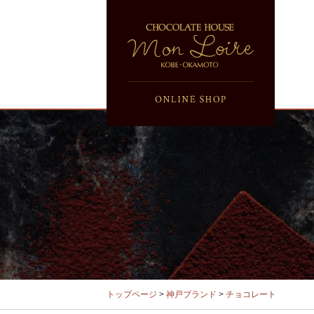
トップページ
>
神戸ブランド
>
チョコレート