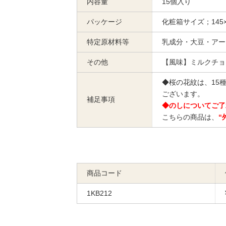
内容量
15個入り
パッケージ
化粧箱サイズ；145×2
特定原材料等
乳成分・大豆・アー
その他
【風味】ミルクチョ
◆桜の花紋は、15
ございます。
補足事項
◆のしについてご了
こちらの商品は、
“
商品コード
1KB212