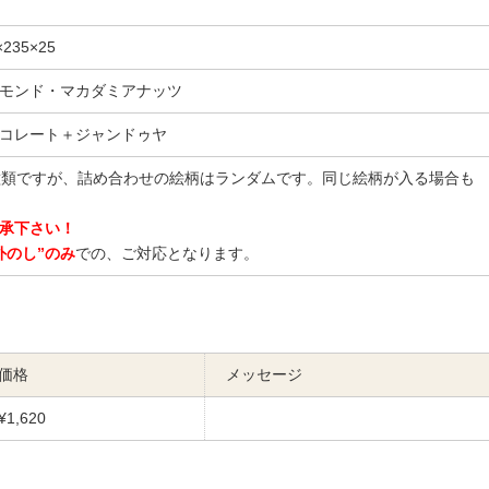
35×25
モンド・マカダミアナッツ
コレート＋ジャンドゥヤ
種類ですが、詰め合わせの絵柄はランダムです。同じ絵柄が入る場合も
承下さい！
外のし”のみ
での、ご対応となります。
価格
メッセージ
¥1,620