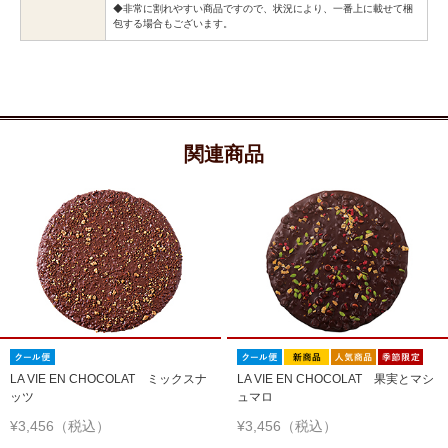
◆非常に割れやすい商品ですので、状況により、一番上に載せて梱
包する場合もございます。
関連商品
LA VIE EN CHOCOLAT ミックスナ
LA VIE EN CHOCOLAT 果実とマシ
ッツ
ュマロ
¥3,456（税込）
¥3,456（税込）