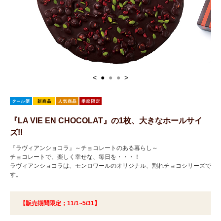
<
●
●
●
>
『LA VIE EN CHOCOLAT』の1枚、大きなホールサイ
ズ!!
『ラヴィアンショコラ』～チョコレートのある暮らし～
チョコレートで、楽しく幸せな、毎日を・・・！
ラヴィアンショコラは、モンロワールのオリジナル、割れチョコシリーズで
す。
【販売期間限定；11/1~5/31】