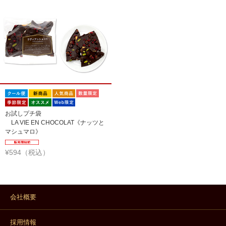
お試しプチ袋
LA VIE EN CHOCOLAT《ナッツと
マシュマロ》
¥594（税込）
会社概要
採用情報