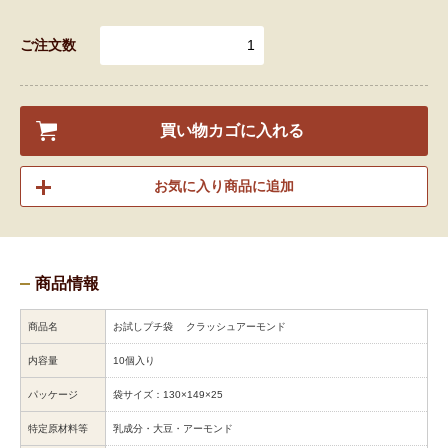
ご注文数
買い物カゴに入れる
お気に入り商品に追加
商品情報
商品名
お試しプチ袋 クラッシュアーモンド
内容量
10個入り
パッケージ
袋サイズ：130×149×25
特定原材料等
乳成分・大豆・アーモンド