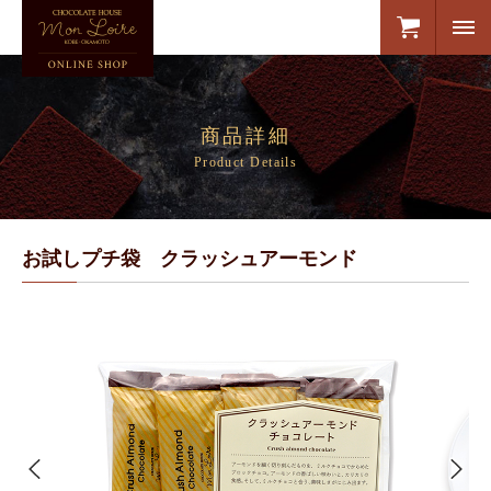
商品詳細
Product Details
お試しプチ袋 クラッシュアーモンド