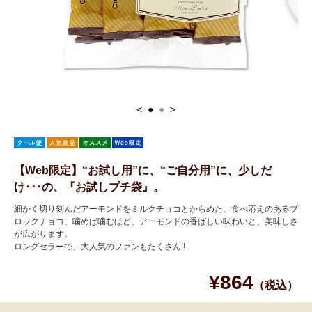
<
●
●
>
【Web限定】“お試し用”に、“ご自分用”に、少しだ
け･･･の、『お試しプチ袋』。
細かく切り刻んだアーモンドをミルクチョコとからめた、食べ応えのあるブ
ロックチョコ。噛めば噛むほど、アーモンドの香ばしい味わいと、美味しさ
が広がります。
ロングセラーで、大人気のファンもたくさん!!
¥864
（税込）