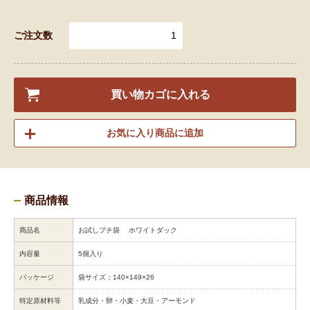
ご注文数
買い物カゴに入れる
お気に入り商品に追加
商品情報
商品名
お試しプチ袋 ホワイトダック
内容量
5個入り
パッケージ
袋サイズ：140×149×26
特定原材料等
乳成分・卵・小麦・大豆・アーモンド