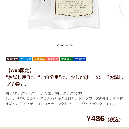
<
●
●
>
【Web限定】
“お試し用”に、“ご自分用”に、少しだけ･･･の、『お試し
プチ袋』。
白い“ダックワーズ”･･･、可愛い“白いダック”です!
しっとり軽い口あたりでふわっと焼き上げた、ダックワーズの生地。甘さ控
えめなホワイトチョコでコーティングした、「ホワイトダック」です。
¥486
（税込）