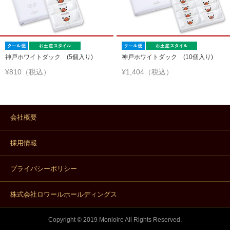
神戸ホワイトダック (5個入り)
神戸ホワイトダック (10個入り)
¥810（税込）
¥1,404（税込）
会社概要
採用情報
プライバシーポリシー
株式会社ロワールホールディングス
Copyright © 2019 Monloire All Rights Reserved.