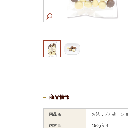
商品情報
商品名
お試しプチ袋 シ
内容量
150g入り