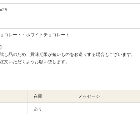
×25
ョコレート・ホワイトチョコレート
】
試し品のため、賞味期限が短いものをお送りする場合もございます。
注文いただくようお願い致します。
在庫
メッセージ
あり