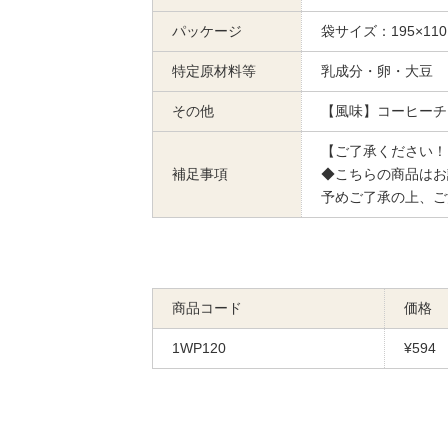
パッケージ
袋サイズ：195×110
特定原材料等
乳成分・卵・大豆
その他
【風味】コーヒーチ
【ご了承ください！
補足事項
◆こちらの商品はお
予めご了承の上、ご
商品コード
価格
1WP120
¥594