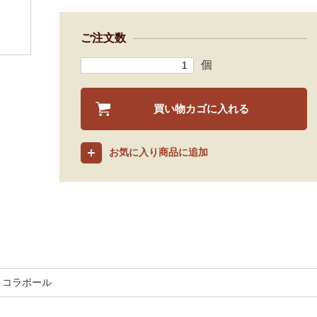
ご注文数
個
買い物カゴに入れる
お気に入り商品に追加
ョコラボール