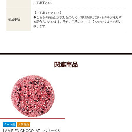
ご了承下さい。
【ご了承ください！】
◆こちらの商品はお試し品のため、賞味期限が短いものをお送りす
補足事項
る場合もございます。予めご了承の上、ご注文いただくようお願い
致します。
関連商品
LA VIE EN CHOCOLAT ベリーベリ