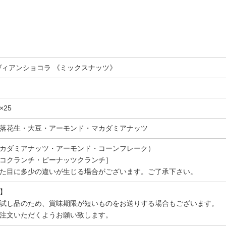
ィアンショコラ 《ミックスナッツ》
×25
落花生・大豆・アーモンド・マカダミアナッツ
カダミアナッツ・アーモンド・コーンフレーク）
コクランチ・ピーナッツクランチ］
た目に多少の違いが生じる場合がございます。ご了承下さい。
】
試し品のため、賞味期限が短いものをお送りする場合もございます。
注文いただくようお願い致します。