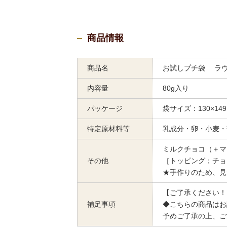
商品情報
商品名
お試しプチ袋 ラヴ
内容量
80g入り
パッケージ
袋サイズ：130×149
特定原材料等
乳成分・卵・小麦・
ミルクチョコ（＋マ
その他
［トッピング；チョ
★手作りのため、見
【ご了承ください！
補足事項
◆こちらの商品はお
予めご了承の上、ご