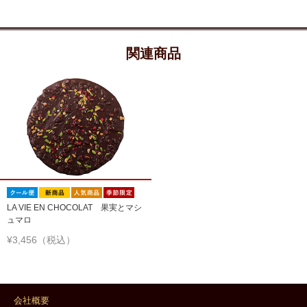
関連商品
LA VIE EN CHOCOLAT 果実とマシ
ュマロ
¥3,456（税込）
会社概要