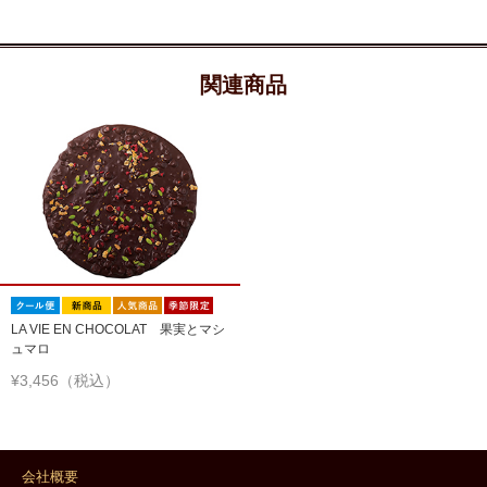
関連商品
LA VIE EN CHOCOLAT 果実とマシ
ュマロ
¥3,456（税込）
会社概要