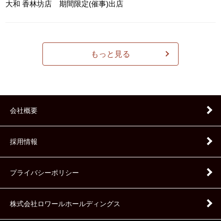
大和 香林坊店 期間限定(催事)出店
もっと見る
会社概要
採用情報
プライバシーポリシー
株式会社ロワールホールディングス