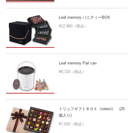
Leaf memory バニティーBOX
¥12,960（税込）
Leaf memory Pail can
¥9,720（税込）
トリュフギフトＢＯＸ《select》 (25
個入り)
¥7,020（税込）