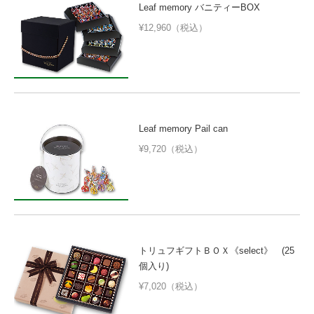
Leaf memory バニティーBOX
¥12,960（税込）
Leaf memory Pail can
¥9,720（税込）
トリュフギフトＢＯＸ《select》 (25
個入り)
¥7,020（税込）