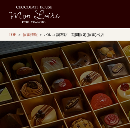
TOP
＞
催事情報
＞ パルコ 調布店 期間限定(催事)出店