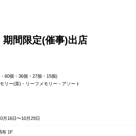
 期間限定(催事)出店
60個・36個・27個・15個)
モリー(茶)・リーフメモリー・アソート
10月16日〜10月29日
布 1F