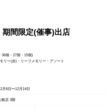
県
 期間限定(催事)出店
36個・27個・15個)
モリー(赤)・リーフメモリー・アソート
12月6日〜12月14日
船店 3階