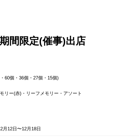
期間限定(催事)出店
60個・36個・27個・15個)
モリー(赤)・リーフメモリー・アソート
12月12日〜12月18日