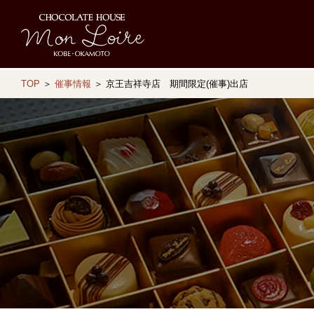
TOP
＞
催事情報
＞ 京王吉祥寺店 期間限定(催事)出店