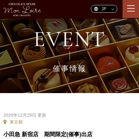
togg
navi
EVENT
催事情報
2020年12月29日 更新
東京都
小田急 新宿店 期間限定(催事)出店